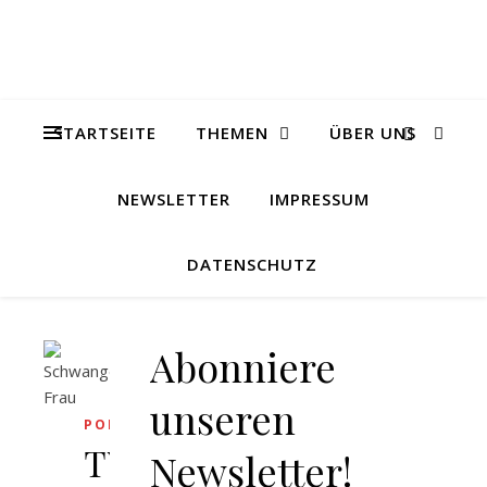
STARTSEITE
THEMEN
ÜBER UNS
NEWSLETTER
IMPRESSUM
DATENSCHUTZ
Abonniere
unseren
POLITIK
TV-
Newsletter!