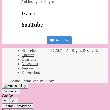
Auf Instagram folgen
Twitter
YouTube
Subscribe
Startseite
© 2021 - All Rights Reserved.
Themen
Über uns
Newsletter
Impressum
Datenschutz
Ashe Theme von
WP Royal
.
Schließen
Größe
A-
A+
Tastatur-Navigation