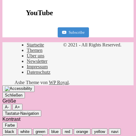
YouTube
Subscribe
Startseite
© 2021 - All Rights Reserved.
Themen
Über uns
Newsletter
Impressum
Datenschutz
Ashe Theme von
WP Royal
.
Schließen
Größe
A-
A+
Tastatur-Navigation
Kontrast
Farbe
black
white
green
blue
red
orange
yellow
navi