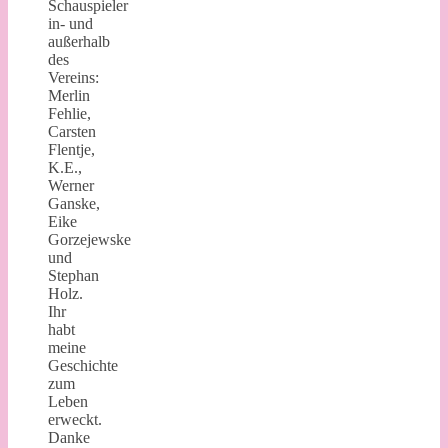
Schauspieler
in- und
außerhalb
des
Vereins:
Merlin
Fehlie,
Carsten
Flentje,
K.E.,
Werner
Ganske,
Eike
Gorzejewske
und
Stephan
Holz.
Ihr
habt
meine
Geschichte
zum
Leben
erweckt.
Danke