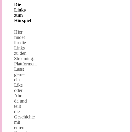
Die
Links
zum
Hörspiel
Hier
findet
ihr die
Links
zu den
Streaming-
Plattformen.
Lasst
gerne
ein
Like
oder
Abo
da und
teilt
die
Geschichte
mit
euren