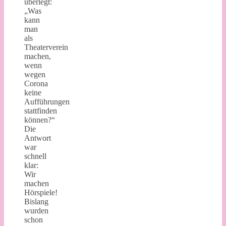
überlegt:
„Was
kann
man
als
Theaterverein
machen,
wenn
wegen
Corona
keine
Aufführungen
stattfinden
können?“
Die
Antwort
war
schnell
klar:
Wir
machen
Hörspiele!
Bislang
wurden
schon