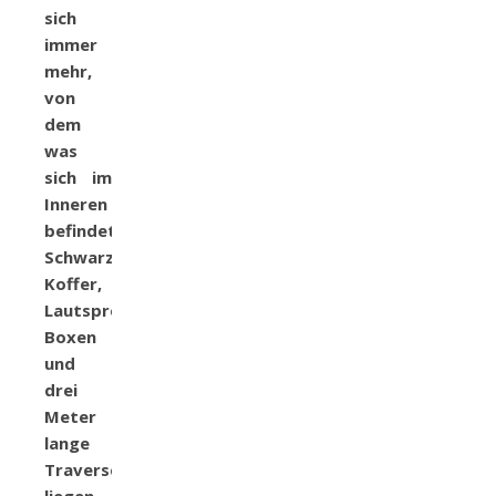
sich
immer
mehr,
von
dem
was
sich im
Inneren
befindet:
Schwarze
Koffer,
Lautsprecher-
Boxen
und
drei
Meter
lange
Traversen