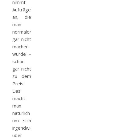
nimmt
Aufträge
an, die
man
normalerweise
gar nicht
machen
würde –
schon
gar nicht
zu dem
Preis.
Das
macht
man
natürlich
um sich
irgendwie
über