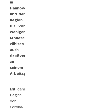
in
Hannover
und der
Region.
Bis vor
wenigen
Monaten
zählten
auch
Großveranstaltung
zu
seinem
Arbeitsplatz.
Mit dem
Beginn
der
Corona-