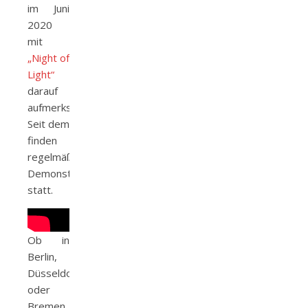
im Juni
2020
mit
„Night of
Light“
darauf
aufmerksam.
Seit dem
finden
regelmäßig
Demonstrationen
statt.
Ob in
Berlin,
Düsseldorf
oder
Bremen