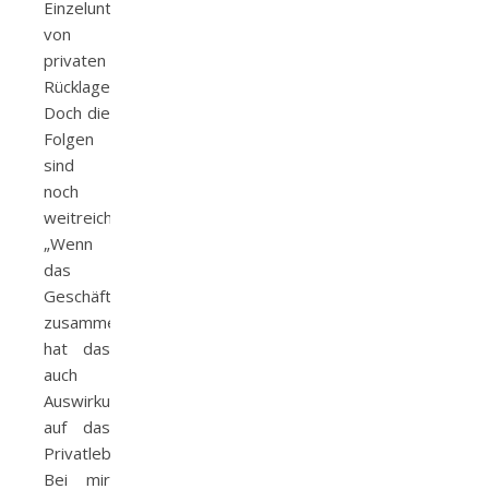
Einzelunternehmer
von
privaten
Rücklagen.
Doch die
Folgen
sind
noch
weitreichender:
„Wenn
das
Geschäftliche
zusammenkracht
hat das
auch
Auswirkungen
auf das
Privatleben.
Bei mir