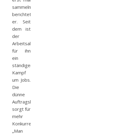
sammeln,
berichtet
er. Seit
dem ist
der
Arbeitsalltag
für ihn
ein
ständiger
Kampf
um Jobs.
Die
dünne
Auftragslage
sorgt für
mehr
Konkurrenz.
„Man