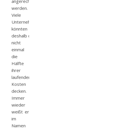
angerechnet
werden.
Viele
Unternehmen
könnten
deshalb damit
nicht
einmal
die
Hälfte
ihrer
laufenden
Kosten
decken.
Immer
wieder
weißt er
im
Namen