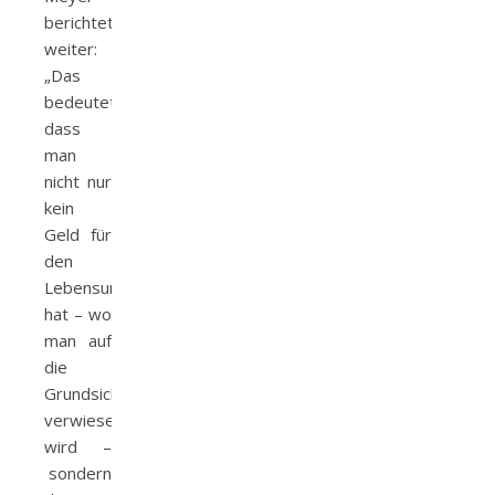
berichtet
weiter:
„Das
bedeutet,
dass
man
nicht nur
kein
Geld für
den
Lebensunterhalt
hat – wo
man auf
die
Grundsicherung
verwiesen
wird –
sondern