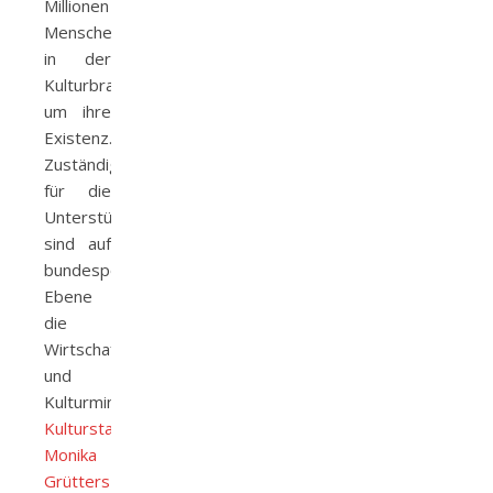
Millionen
Menschen
in der
Kulturbranche
um ihre
Existenz.
Zuständig
für die
Unterstützung
sind auf
bundespolitischer
Ebene
die
Wirtschaft-
und
Kulturministerien.
Kulturstaatsministerin
Monika
Grütters