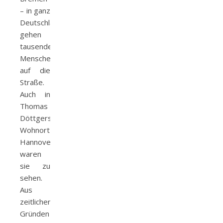
– in ganz
Deutschland
gehen
tausende
Menschen
auf die
Straße.
Auch in
Thomas
Döttgers
Wohnort
Hannover
waren
sie zu
sehen.
Aus
zeitlichen
Gründen