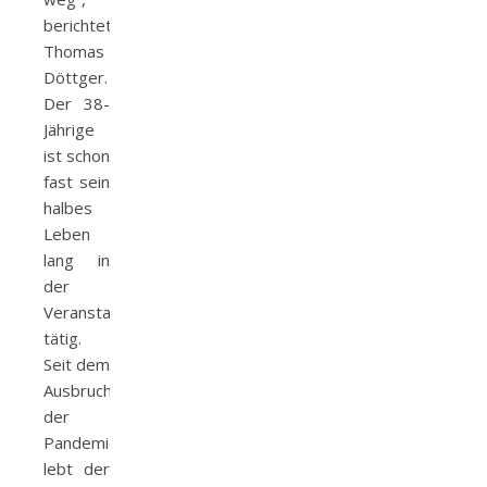
berichtet
Thomas
Döttger.
Der 38-
Jährige
ist schon
fast sein
halbes
Leben
lang in
der
Veranstaltungswirtschaft
tätig.
Seit dem
Ausbruch
der
Pandemie
lebt der