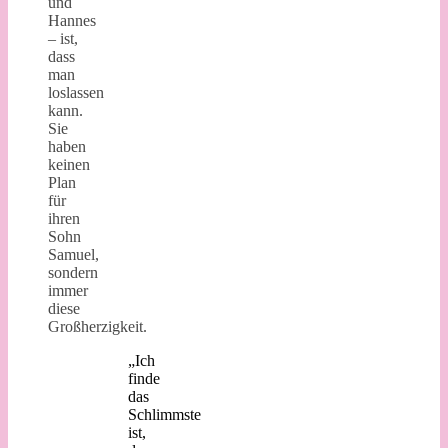
und
Hannes
– ist,
dass
man
loslassen
kann.
Sie
haben
keinen
Plan
für
ihren
Sohn
Samuel,
sondern
immer
diese
Großherzigkeit.
„Ich
finde
das
Schlimmste
ist,