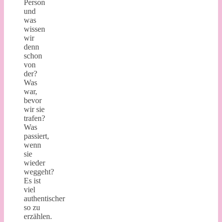
Person
und
was
wissen
wir
denn
schon
von
der?
Was
war,
bevor
wir sie
trafen?
Was
passiert,
wenn
sie
wieder
weggeht?
Es ist
viel
authentischer
so zu
erzählen.