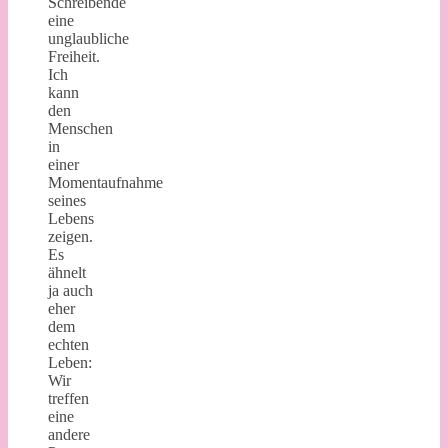
Schreibende
eine
unglaubliche
Freiheit.
Ich
kann
den
Menschen
in
einer
Momentaufnahme
seines
Lebens
zeigen.
Es
ähnelt
ja auch
eher
dem
echten
Leben:
Wir
treffen
eine
andere