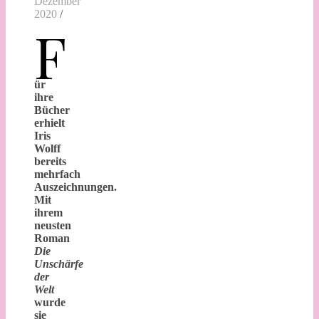
Dezember
2020
/
F
ür
ihre
Bücher
erhielt
Iris
Wolff
bereits
mehrfach
Auszeichnungen.
Mit
ihrem
neusten
Roman
Die
Unschärfe
der
Welt
wurde
sie