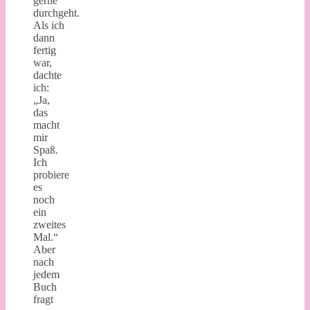
gerne
durchgeht.
Als ich
dann
fertig
war,
dachte
ich:
„Ja,
das
macht
mir
Spaß.
Ich
probiere
es
noch
ein
zweites
Mal.“
Aber
nach
jedem
Buch
fragt