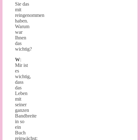
Sie das
mit
reingenommen
haben.
Warum
war
Ihnen
das
wichtig?
W
:
Mir ist
es
wichtig,
dass
das
Leben
mit
seiner
ganzen
Bandbreite
in so
ein
Buch
reinwächst: