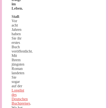
im
Leben.
Stall
:
Vor
acht
Jahren
haben
Sie ihr
erstes
Buch
veröffentlicht.
Mit
Ihrem
jüngsten
Roman
landeten
Sie
sogar
auf der
Longlist
des
Deutschen
Buchpreises
.
Wo hat