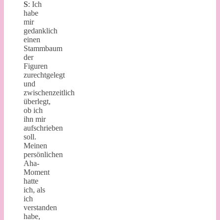
S
: Ich
habe
mir
gedanklich
einen
Stammbaum
der
Figuren
zurechtgelegt
und
zwischenzeitlich
überlegt,
ob ich
ihn mir
aufschrieben
soll.
Meinen
persönlichen
Aha-
Moment
hatte
ich, als
ich
verstanden
habe,