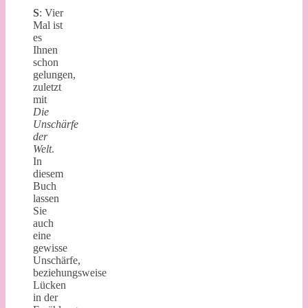
S
: Vier
Mal ist
es
Ihnen
schon
gelungen,
zuletzt
mit
Die
Unschärfe
der
Welt
.
In
diesem
Buch
lassen
Sie
auch
eine
gewisse
Unschärfe,
beziehungsweise
Lücken
in der