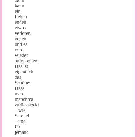
dann
kann
ein
Leben
enden,
etwas
verloren
gehen
und es
wird
wieder
aufgehoben.
Das ist
eigentlich
das
Schöne:
Dass
man
manchmal
zurücksteckt
– wie
Samuel
– und
für
jemand